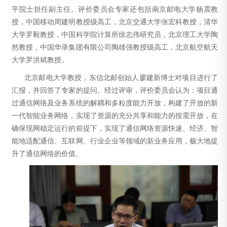
平院士担任副主任。评价委员会专家还包括南京邮电大学杨震教
授，中国移动周建明教授级高工，北京交通大学张宏科教授，清华
大学罗毅教授，中国科学院计算所徐志伟研究员，北京理工大学陶
然教授，中国华录集团有限公司陶雄强教授级高工，北京航空航天
大学罗洪斌教授。
北京邮电大学教授，东信北邮创始人廖建新博士对项目进行了
汇报，并回答了专家的提问。经过评审，评价委员会认为：项目通
过通信网络及业务系统的解耦和多粒度能力开放，构建了开放的新
一代智能业务网络，实现了资源的充分共享和能力的按需开放，在
确保现网稳定运行的前提下，实现了通信网络资源快速、经济、智
能地适配通信、互联网、行业企业等领域的新业务应用，极大地提
升了通信网络的价值。