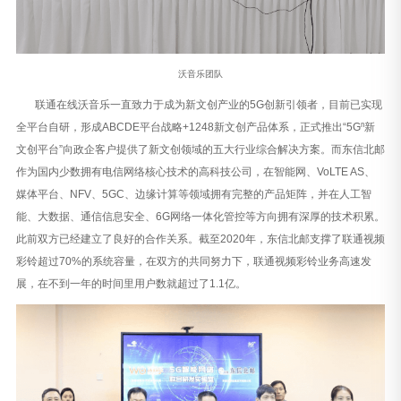
沃音乐团队
联通在线沃音乐一直致力于成为新文创产业的5G创新引领者，目前已实现
全平台自研，形成ABCDE平台战略+1248新文创产品体系，正式推出“5Gⁿ新
文创平台”向政企客户提供了新文创领域的五大行业综合解决方案。而东信北邮
作为国内少数拥有电信网络核心技术的高科技公司，在智能网、VoLTE AS、
媒体平台、NFV、5GC、边缘计算等领域拥有完整的产品矩阵，并在人工智
能、大数据、通信信息安全、6G网络一体化管控等方向拥有深厚的技术积累。
此前双方已经建立了良好的合作关系。截至2020年，东信北邮支撑了联通视频
彩铃超过70%的系统容量，在双方的共同努力下，联通视频彩铃业务高速发
展，在不到一年的时间里用户数就超过了1.1亿。