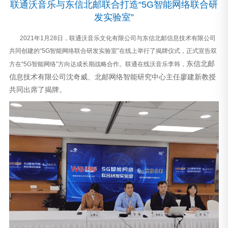
联通沃音乐与东信北邮联合打造“5G智能网络联合研
发实验室”
2021年1月28日，联通沃音乐文化有限公司与东信北邮信息技术有限公司
共同创建的“5G智能网络联合研发实验室”在线上举行了揭牌仪式，正式宣告双
东信北邮
方在“5G智能网络”方向达成长期战略合作。联通在线沃音乐李韩，
信息技术有限公司沈奇威、北邮网络智能研究中心主任廖建新教授
共同出席了揭牌。