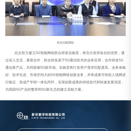
东信北邮团队
此次双方建立5G智能网络联合研发实验室，将充分发挥各自的优势，通
过深入交流，紧密合作，联合研发基于5G通信技术的业务应用，合作研发5G
通信新产品，共同探索5G新市场。实验室将打造用户需求匹配度高、业务体验
好、技术先进、市场空间大的5G智能网络创新业务，并将成果尽快投入现网进
行验证，形成产学研一体化闭环，实现创新成果的持续迭代和快速发展演进，
为我国5G产业的繁荣和5G新生态的建立贡献力量。